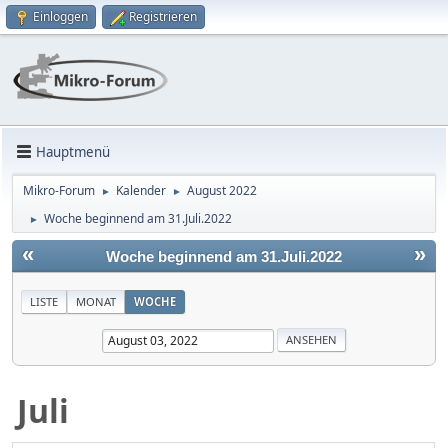
Einloggen
Registrieren
Hauptmenü
Mikro-Forum
Kalender
August 2022
►
►
Woche beginnend am 31.Juli.2022
►
«
»
Woche beginnend am 31.Juli.2022
LISTE
MONAT
WOCHE
Juli