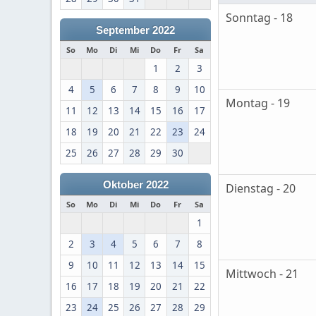
Sonntag - 18
September 2022
So
Mo
Di
Mi
Do
Fr
Sa
1
2
3
4
5
6
7
8
9
10
Montag - 19
11
12
13
14
15
16
17
18
19
20
21
22
23
24
25
26
27
28
29
30
Oktober 2022
Dienstag - 20
So
Mo
Di
Mi
Do
Fr
Sa
1
2
3
4
5
6
7
8
9
10
11
12
13
14
15
Mittwoch - 21
16
17
18
19
20
21
22
23
24
25
26
27
28
29