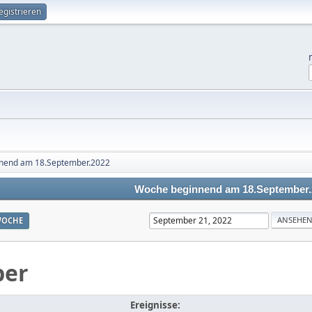
egistrieren
nend am 18.September.2022
Woche beginnend am 18.September.
OCHE
ber
Ereignisse: