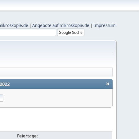
mikroskopie.de
|
Angebote auf mikroskopie.de
|
Impressum
»
2022
Feiertage: