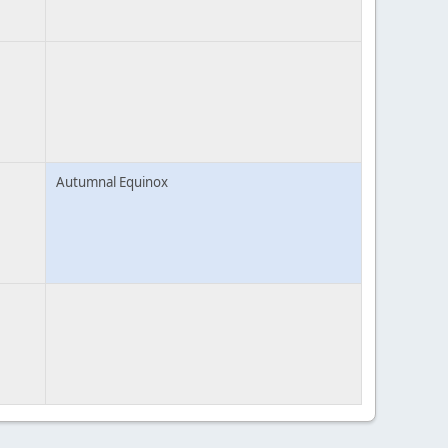
Autumnal Equinox