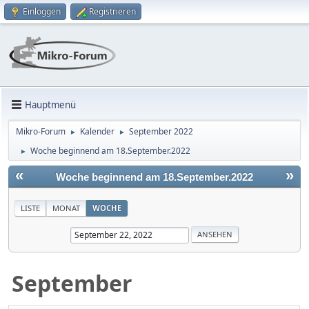
Einloggen
Registrieren
Hauptmenü
Mikro-Forum
Kalender
September 2022
►
►
Woche beginnend am 18.September.2022
►
«
»
Woche beginnend am 18.September.2022
LISTE
MONAT
WOCHE
September