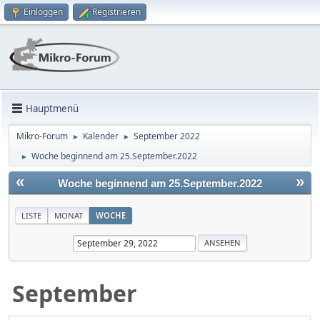
Einloggen
Registrieren
Hauptmenü
Mikro-Forum
Kalender
September 2022
►
►
Woche beginnend am 25.September.2022
►
«
»
Woche beginnend am 25.September.2022
LISTE
MONAT
WOCHE
September