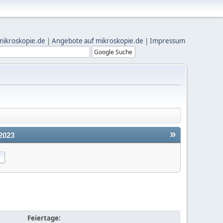
mikroskopie.de
|
Angebote auf mikroskopie.de
|
Impressum
»
2023
Feiertage: