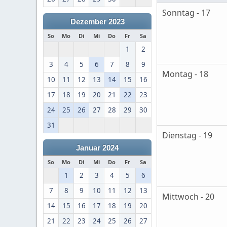
Sonntag - 17
Dezember 2023
So
Mo
Di
Mi
Do
Fr
Sa
1
2
3
4
5
6
7
8
9
Montag - 18
10
11
12
13
14
15
16
17
18
19
20
21
22
23
24
25
26
27
28
29
30
31
Dienstag - 19
Januar 2024
So
Mo
Di
Mi
Do
Fr
Sa
1
2
3
4
5
6
7
8
9
10
11
12
13
Mittwoch - 20
14
15
16
17
18
19
20
21
22
23
24
25
26
27