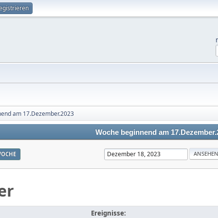
egistrieren
nend am 17.Dezember.2023
Woche beginnend am 17.Dezember.
OCHE
er
Ereignisse: