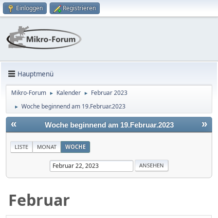
Einloggen
Registrieren
Hauptmenü
Mikro-Forum
Kalender
Februar 2023
►
►
Woche beginnend am 19.Februar.2023
►
«
»
Woche beginnend am 19.Februar.2023
LISTE
MONAT
WOCHE
Februar