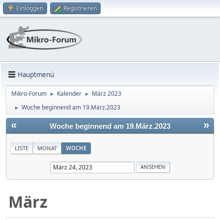
Einloggen
Registrieren
Hauptmenü
Mikro-Forum
Kalender
März 2023
►
►
Woche beginnend am 19.März.2023
►
«
»
Woche beginnend am 19.März.2023
LISTE
MONAT
WOCHE
März