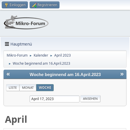
Einloggen
Registrieren
Hauptmenü
Mikro-Forum
Kalender
April 2023
►
►
Woche beginnend am 16.April.2023
►
«
»
Woche beginnend am 16.April.2023
LISTE
MONAT
WOCHE
April