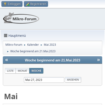
Einloggen
Registrieren
Hauptmenü
Mikro-Forum
Kalender
Mai 2023
►
►
Woche beginnend am 21.Mai.2023
►
«
»
Woche beginnend am 21.Mai.2023
LISTE
MONAT
WOCHE
Mai