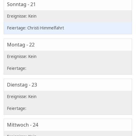
Sonntag - 21
Christi Himmelfahrt
Montag - 22
Dienstag - 23
Mittwoch - 24