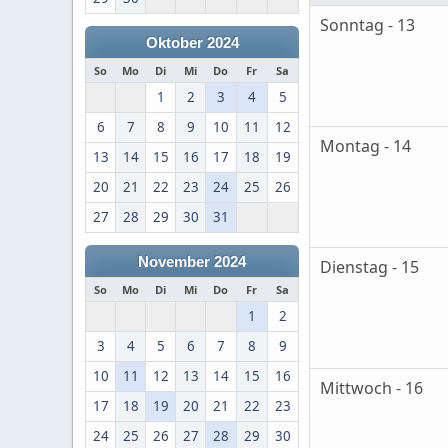
Sonntag - 13
Oktober 2024
So
Mo
Di
Mi
Do
Fr
Sa
1
2
3
4
5
6
7
8
9
10
11
12
Montag - 14
13
14
15
16
17
18
19
20
21
22
23
24
25
26
27
28
29
30
31
November 2024
Dienstag - 15
So
Mo
Di
Mi
Do
Fr
Sa
1
2
3
4
5
6
7
8
9
10
11
12
13
14
15
16
Mittwoch - 16
17
18
19
20
21
22
23
24
25
26
27
28
29
30