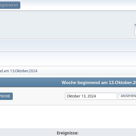
egistrieren
d am 13.Oktober.2024
Woche beginnend am 13.Oktober.2
OCHE
Ereignisse: