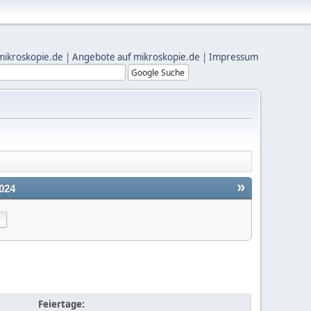
mikroskopie.de
|
Angebote auf mikroskopie.de
|
Impressum
»
024
Feiertage: