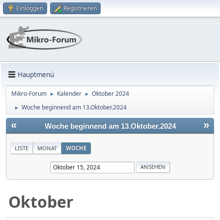
Einloggen
Registrieren
Hauptmenü
Mikro-Forum
Kalender
Oktober 2024
►
►
Woche beginnend am 13.Oktober.2024
►
«
»
Woche beginnend am 13.Oktober.2024
LISTE
MONAT
WOCHE
Oktober