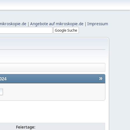
mikroskopie.de
|
Angebote auf mikroskopie.de
|
Impressum
»
024
Feiertage: