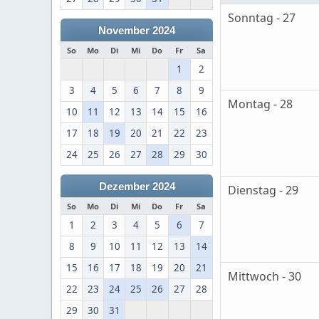
Sonntag - 27
November 2024
So
Mo
Di
Mi
Do
Fr
Sa
1
2
3
4
5
6
7
8
9
Montag - 28
10
11
12
13
14
15
16
17
18
19
20
21
22
23
24
25
26
27
28
29
30
Dezember 2024
Dienstag - 29
So
Mo
Di
Mi
Do
Fr
Sa
1
2
3
4
5
6
7
8
9
10
11
12
13
14
15
16
17
18
19
20
21
Mittwoch - 30
22
23
24
25
26
27
28
29
30
31