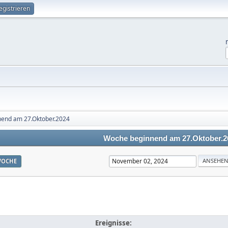
egistrieren
end am 27.Oktober.2024
Woche beginnend am 27.Oktober.2
OCHE
Ereignisse: