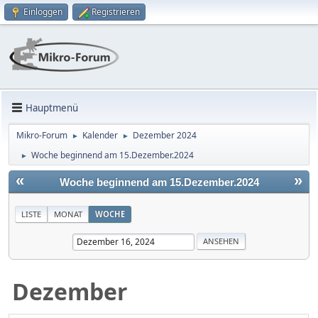
Einloggen
Registrieren
Hauptmenü
Mikro-Forum
Kalender
Dezember 2024
►
►
Woche beginnend am 15.Dezember.2024
►
«
»
Woche beginnend am 15.Dezember.2024
LISTE
MONAT
WOCHE
Dezember