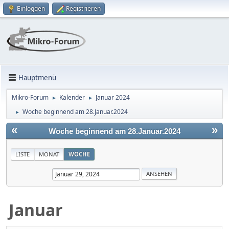
Einloggen
Registrieren
Hauptmenü
Mikro-Forum
Kalender
Januar 2024
►
►
Woche beginnend am 28.Januar.2024
►
«
»
Woche beginnend am 28.Januar.2024
LISTE
MONAT
WOCHE
Januar