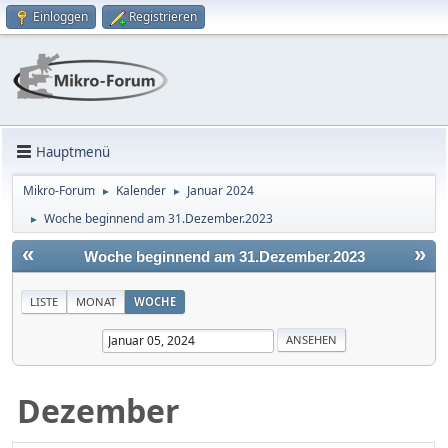
Einloggen
Registrieren
Hauptmenü
Mikro-Forum
Kalender
Januar 2024
►
►
Woche beginnend am 31.Dezember.2023
►
«
»
Woche beginnend am 31.Dezember.2023
LISTE
MONAT
WOCHE
Dezember