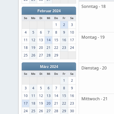
Sonntag - 18
Februar 2024
So
Mo
Di
Mi
Do
Fr
Sa
1
2
3
4
5
6
7
8
9
10
Montag - 19
11
12
13
14
15
16
17
18
19
20
21
22
23
24
25
26
27
28
29
März 2024
Dienstag - 20
So
Mo
Di
Mi
Do
Fr
Sa
1
2
3
4
5
6
7
8
9
10
11
12
13
14
15
16
Mittwoch - 21
17
18
19
20
21
22
23
24
25
26
27
28
29
30