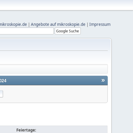
mikroskopie.de
|
Angebote auf mikroskopie.de
|
Impressum
»
024
Feiertage: