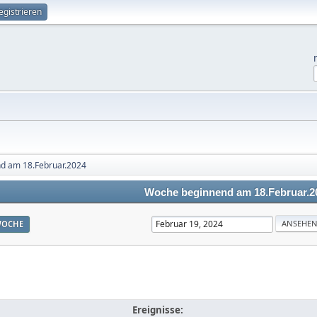
egistrieren
d am 18.Februar.2024
Woche beginnend am 18.Februar.2
OCHE
Ereignisse: