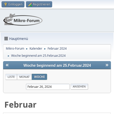
Einloggen
Registrieren
Hauptmenü
Mikro-Forum
Kalender
Februar 2024
►
►
Woche beginnend am 25.Februar.2024
►
«
»
Woche beginnend am 25.Februar.2024
LISTE
MONAT
WOCHE
Februar