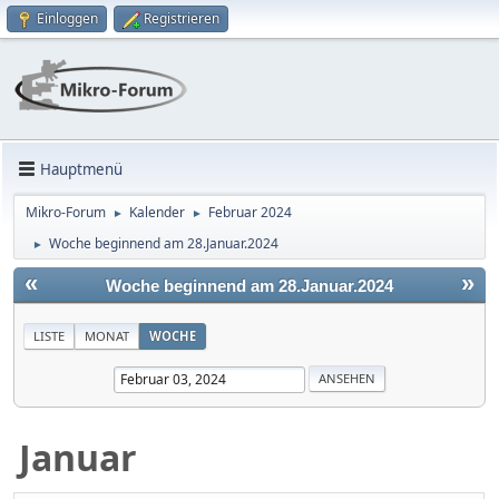
Einloggen
Registrieren
Hauptmenü
Mikro-Forum
Kalender
Februar 2024
►
►
Woche beginnend am 28.Januar.2024
►
«
»
Woche beginnend am 28.Januar.2024
LISTE
MONAT
WOCHE
Januar