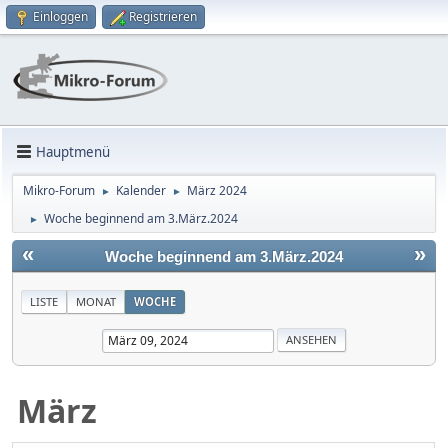
Einloggen
Registrieren
Hauptmenü
Mikro-Forum
Kalender
März 2024
►
►
Woche beginnend am 3.März.2024
►
«
»
Woche beginnend am 3.März.2024
LISTE
MONAT
WOCHE
März