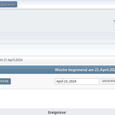
egistrieren
m 21.April.2024
Woche beginnend am 21.April.20
OCHE
Ereignisse: