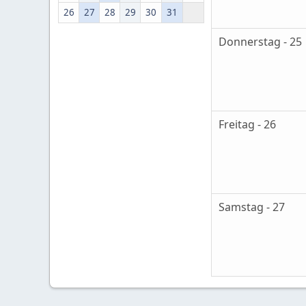
26
27
28
29
30
31
Donnerstag - 25
Freitag - 26
Samstag - 27