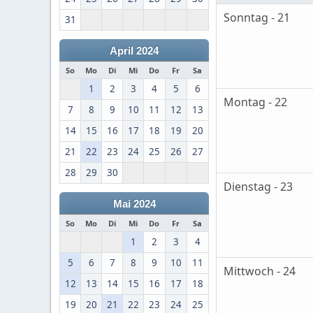
Sonntag - 21
31
April 2024
So
Mo
Di
Mi
Do
Fr
Sa
1
2
3
4
5
6
Montag - 22
7
8
9
10
11
12
13
14
15
16
17
18
19
20
21
22
23
24
25
26
27
28
29
30
Dienstag - 23
Mai 2024
So
Mo
Di
Mi
Do
Fr
Sa
1
2
3
4
5
6
7
8
9
10
11
Mittwoch - 24
12
13
14
15
16
17
18
19
20
21
22
23
24
25