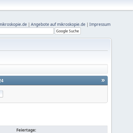
mikroskopie.de
|
Angebote auf mikroskopie.de
|
Impressum
»
24
Feiertage: