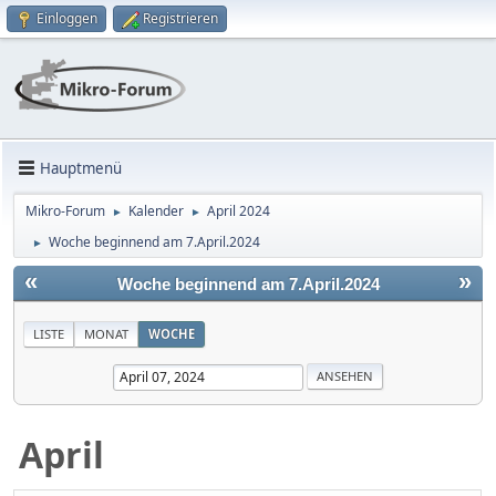
Einloggen
Registrieren
Hauptmenü
Mikro-Forum
Kalender
April 2024
►
►
Woche beginnend am 7.April.2024
►
«
»
Woche beginnend am 7.April.2024
LISTE
MONAT
WOCHE
April