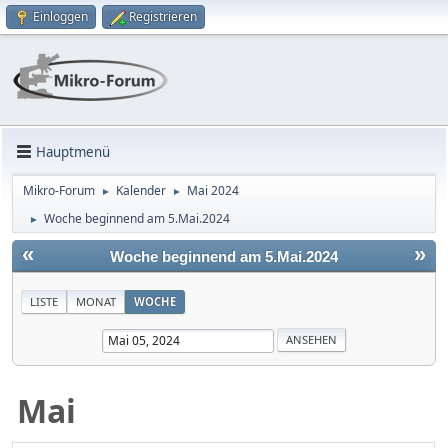
Einloggen
Registrieren
Hauptmenü
Mikro-Forum
Kalender
Mai 2024
►
►
Woche beginnend am 5.Mai.2024
►
«
»
Woche beginnend am 5.Mai.2024
LISTE
MONAT
WOCHE
Mai