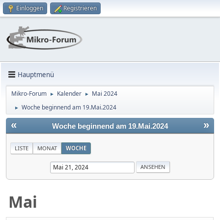
Einloggen
Registrieren
Hauptmenü
Mikro-Forum
Kalender
Mai 2024
►
►
Woche beginnend am 19.Mai.2024
►
«
»
Woche beginnend am 19.Mai.2024
LISTE
MONAT
WOCHE
Mai