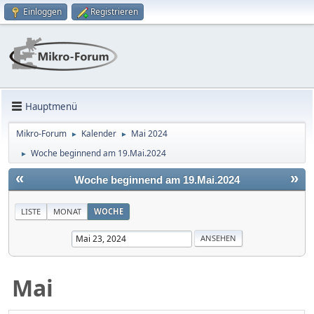
Einloggen
Registrieren
Hauptmenü
Mikro-Forum
Kalender
Mai 2024
►
►
Woche beginnend am 19.Mai.2024
►
«
»
Woche beginnend am 19.Mai.2024
LISTE
MONAT
WOCHE
Mai