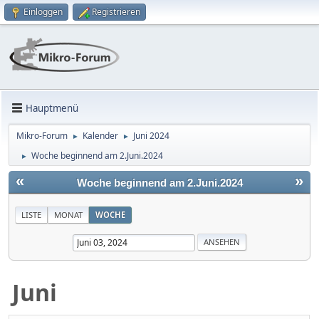
Einloggen
Registrieren
Hauptmenü
Mikro-Forum
Kalender
Juni 2024
►
►
Woche beginnend am 2.Juni.2024
►
«
»
Woche beginnend am 2.Juni.2024
LISTE
MONAT
WOCHE
Juni