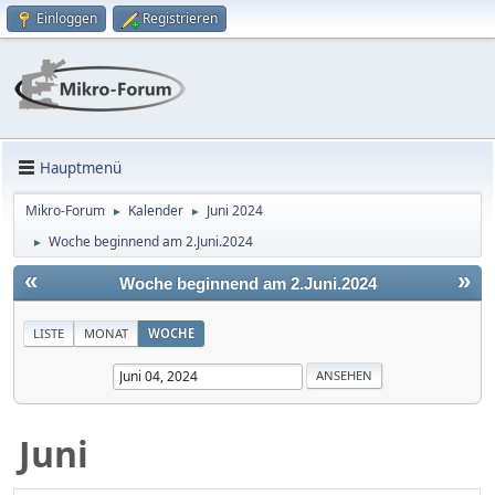
Einloggen
Registrieren
Hauptmenü
Mikro-Forum
Kalender
Juni 2024
►
►
Woche beginnend am 2.Juni.2024
►
«
»
Woche beginnend am 2.Juni.2024
LISTE
MONAT
WOCHE
Juni