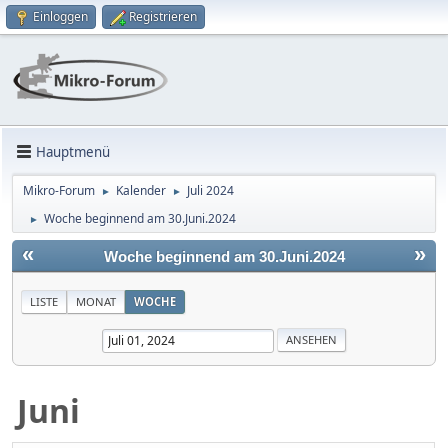
Einloggen
Registrieren
Hauptmenü
Mikro-Forum
Kalender
Juli 2024
►
►
Woche beginnend am 30.Juni.2024
►
«
»
Woche beginnend am 30.Juni.2024
LISTE
MONAT
WOCHE
Juni