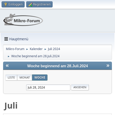
Einloggen
Registrieren
Hauptmenü
Mikro-Forum
Kalender
Juli 2024
►
►
Woche beginnend am 28.Juli.2024
►
«
»
Woche beginnend am 28.Juli.2024
LISTE
MONAT
WOCHE
Juli