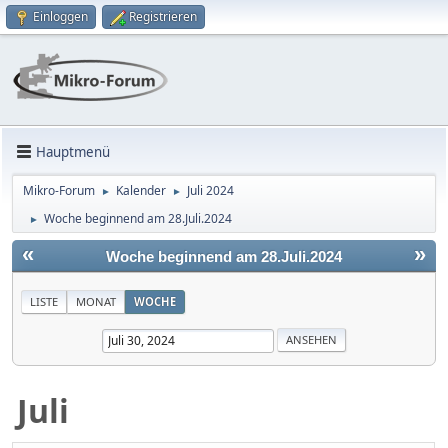
Einloggen
Registrieren
Hauptmenü
Mikro-Forum
Kalender
Juli 2024
►
►
Woche beginnend am 28.Juli.2024
►
«
»
Woche beginnend am 28.Juli.2024
LISTE
MONAT
WOCHE
Juli