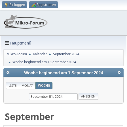
Einloggen
Registrieren
Hauptmenü
Mikro-Forum
Kalender
September 2024
►
►
Woche beginnend am 1.September.2024
►
«
»
Woche beginnend am 1.September.2024
LISTE
MONAT
WOCHE
September