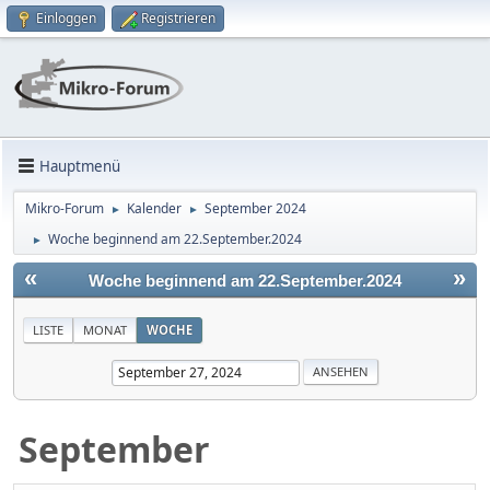
Einloggen
Registrieren
Hauptmenü
Mikro-Forum
Kalender
September 2024
►
►
Woche beginnend am 22.September.2024
►
«
»
Woche beginnend am 22.September.2024
LISTE
MONAT
WOCHE
September