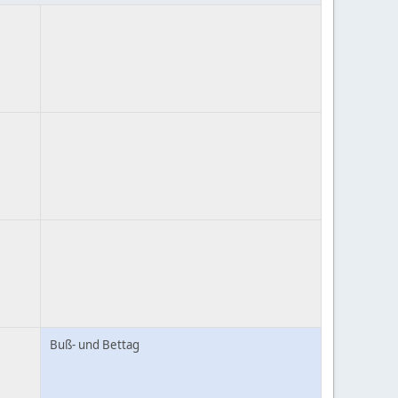
Buß- und Bettag