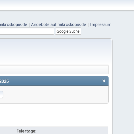
mikroskopie.de
|
Angebote auf mikroskopie.de
|
Impressum
»
2025
Feiertage: