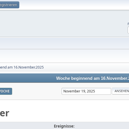
egistrieren
nend am 16.November.2025
Woche beginnend am 16.November.
OCHE
er
Ereignisse: