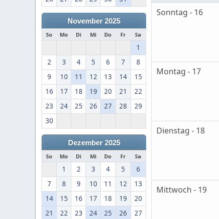
Sonntag - 16
November 2025
So
Mo
Di
Mi
Do
Fr
Sa
1
2
3
4
5
6
7
8
Montag - 17
9
10
11
12
13
14
15
16
17
18
19
20
21
22
23
24
25
26
27
28
29
30
Dienstag - 18
Dezember 2025
So
Mo
Di
Mi
Do
Fr
Sa
1
2
3
4
5
6
7
8
9
10
11
12
13
Mittwoch - 19
14
15
16
17
18
19
20
21
22
23
24
25
26
27