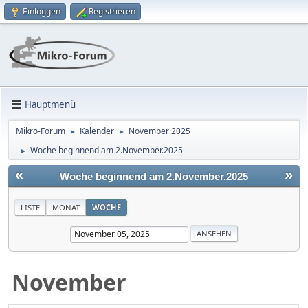
Einloggen
Registrieren
Hauptmenü
Mikro-Forum
Kalender
November 2025
►
►
Woche beginnend am 2.November.2025
►
«
»
Woche beginnend am 2.November.2025
LISTE
MONAT
WOCHE
November