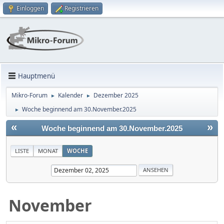
Einloggen
Registrieren
Hauptmenü
Mikro-Forum
Kalender
Dezember 2025
►
►
Woche beginnend am 30.November.2025
►
«
»
Woche beginnend am 30.November.2025
LISTE
MONAT
WOCHE
November