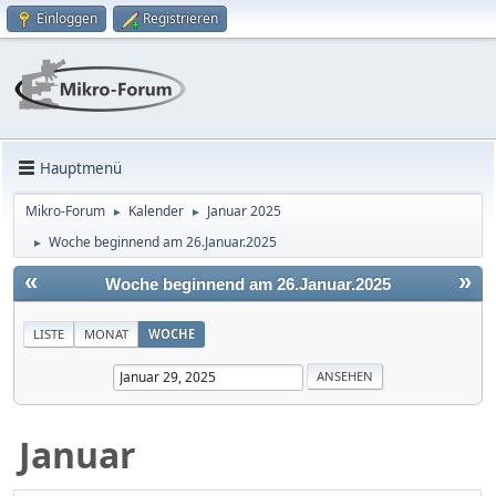
Einloggen
Registrieren
Hauptmenü
Mikro-Forum
Kalender
Januar 2025
►
►
Woche beginnend am 26.Januar.2025
►
«
»
Woche beginnend am 26.Januar.2025
LISTE
MONAT
WOCHE
Januar