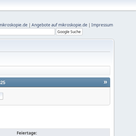
mikroskopie.de
|
Angebote auf mikroskopie.de
|
Impressum
»
025
Feiertage: