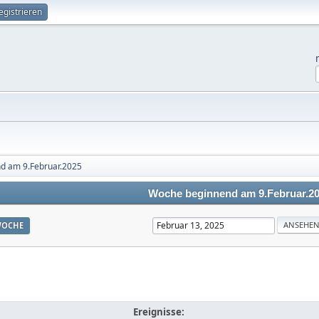
egistrieren
d am 9.Februar.2025
Woche beginnend am 9.Februar.2
OCHE
Ereignisse: