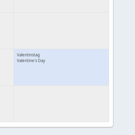
Valentinstag
Valentine's Day