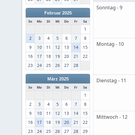
Sonntag - 9
Februar 2025
So
Mo
Di
Mi
Do
Fr
Sa
1
2
3
4
5
6
7
8
Montag - 10
9
10
11
12
13
14
15
16
17
18
19
20
21
22
23
24
25
26
27
28
März 2025
Dienstag - 11
So
Mo
Di
Mi
Do
Fr
Sa
1
2
3
4
5
6
7
8
9
10
11
12
13
14
15
Mittwoch - 12
16
17
18
19
20
21
22
23
24
25
26
27
28
29