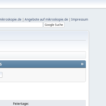
mikroskopie.de
|
Angebote auf mikroskopie.de
|
Impressum
»
5
Feiertage: