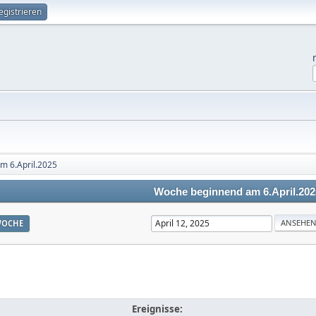
egistrieren
m 6.April.2025
Woche beginnend am 6.April.202
OCHE
Ereignisse: