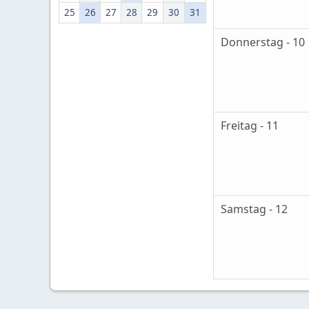
25
26
27
28
29
30
31
Donnerstag - 10
Freitag - 11
Samstag - 12