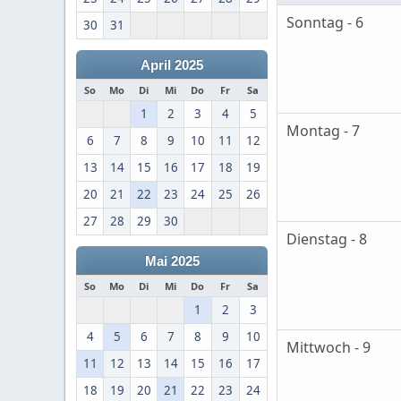
Sonntag - 6
30
31
April 2025
So
Mo
Di
Mi
Do
Fr
Sa
1
2
3
4
5
Montag - 7
6
7
8
9
10
11
12
13
14
15
16
17
18
19
20
21
22
23
24
25
26
27
28
29
30
Dienstag - 8
Mai 2025
So
Mo
Di
Mi
Do
Fr
Sa
1
2
3
4
5
6
7
8
9
10
Mittwoch - 9
11
12
13
14
15
16
17
18
19
20
21
22
23
24