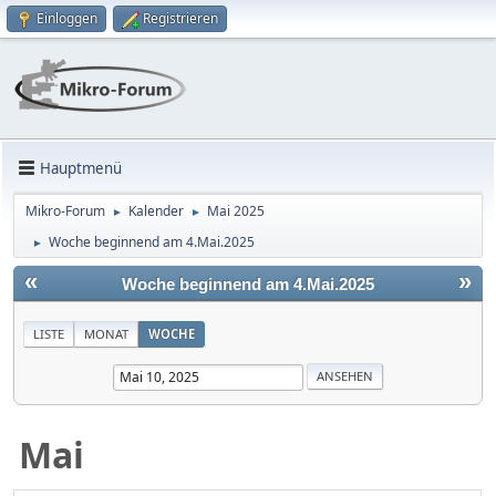
Einloggen
Registrieren
Hauptmenü
Mikro-Forum
Kalender
Mai 2025
►
►
Woche beginnend am 4.Mai.2025
►
«
»
Woche beginnend am 4.Mai.2025
LISTE
MONAT
WOCHE
Mai