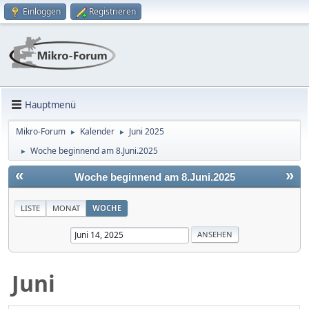
Einloggen
Registrieren
Hauptmenü
Mikro-Forum
Kalender
Juni 2025
►
►
Woche beginnend am 8.Juni.2025
►
«
»
Woche beginnend am 8.Juni.2025
LISTE
MONAT
WOCHE
Juni