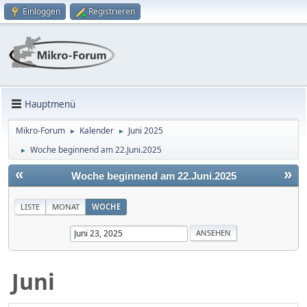
Einloggen
Registrieren
Hauptmenü
Mikro-Forum
Kalender
Juni 2025
►
►
Woche beginnend am 22.Juni.2025
►
«
»
Woche beginnend am 22.Juni.2025
LISTE
MONAT
WOCHE
Juni