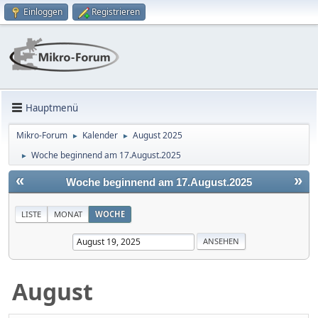
Einloggen
Registrieren
Hauptmenü
Mikro-Forum
Kalender
August 2025
►
►
Woche beginnend am 17.August.2025
►
«
»
Woche beginnend am 17.August.2025
LISTE
MONAT
WOCHE
August