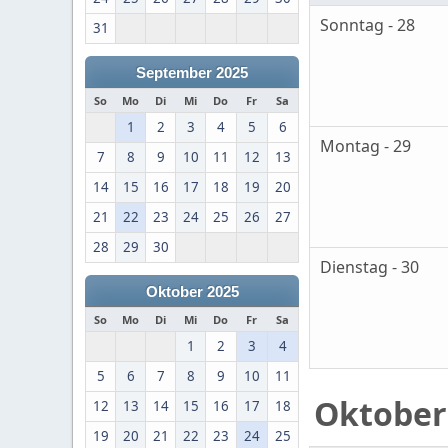
Sonntag - 28
31
September 2025
So
Mo
Di
Mi
Do
Fr
Sa
1
2
3
4
5
6
Montag - 29
7
8
9
10
11
12
13
14
15
16
17
18
19
20
21
22
23
24
25
26
27
28
29
30
Dienstag - 30
Oktober 2025
So
Mo
Di
Mi
Do
Fr
Sa
1
2
3
4
5
6
7
8
9
10
11
Oktober
12
13
14
15
16
17
18
19
20
21
22
23
24
25