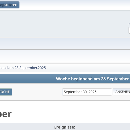
egistrieren
nend am 28.September.2025
Woche beginnend am 28.September.
OCHE
ber
Ereignisse: