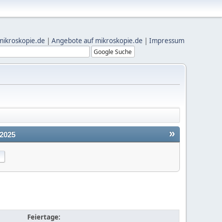
mikroskopie.de
|
Angebote auf mikroskopie.de
|
Impressum
»
2025
Feiertage: