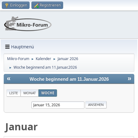
Einloggen
Registrieren
Hauptmenü
Mikro-Forum
Kalender
Januar 2026
►
►
Woche beginnend am 11.Januar.2026
►
«
»
Woche beginnend am 11.Januar.2026
LISTE
MONAT
WOCHE
Januar