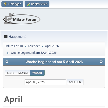
Einloggen
Registrieren
Hauptmenü
Mikro-Forum
Kalender
April 2026
►
►
Woche beginnend am 5.April.2026
►
«
»
Woche beginnend am 5.April.2026
LISTE
MONAT
WOCHE
April