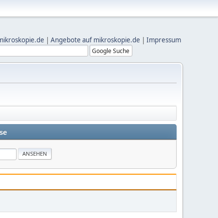
mikroskopie.de
|
Angebote auf mikroskopie.de
|
Impressum
se