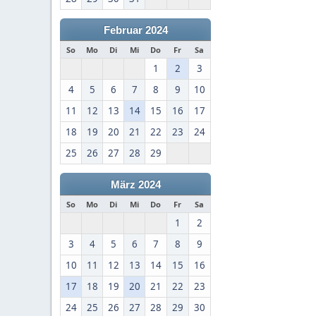
Februar 2024
So
Mo
Di
Mi
Do
Fr
Sa
1
2
3
4
5
6
7
8
9
10
11
12
13
14
15
16
17
18
19
20
21
22
23
24
25
26
27
28
29
März 2024
So
Mo
Di
Mi
Do
Fr
Sa
1
2
3
4
5
6
7
8
9
10
11
12
13
14
15
16
17
18
19
20
21
22
23
24
25
26
27
28
29
30