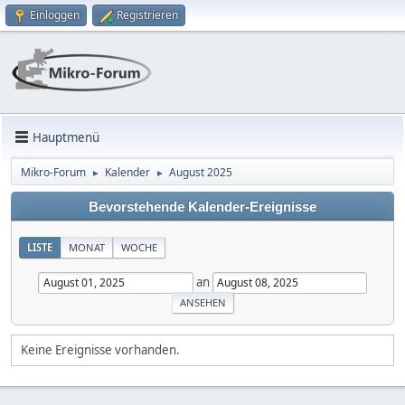
Einloggen
Registrieren
Hauptmenü
Mikro-Forum
Kalender
August 2025
►
►
Bevorstehende Kalender-Ereignisse
LISTE
MONAT
WOCHE
an
Keine Ereignisse vorhanden.