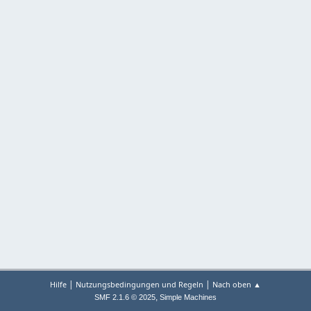
|
|
Hilfe
Nutzungsbedingungen und Regeln
Nach oben ▲
,
SMF 2.1.6 © 2025
Simple Machines