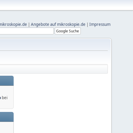
mikroskopie.de
|
Angebote auf mikroskopie.de
|
Impressum
o
bei