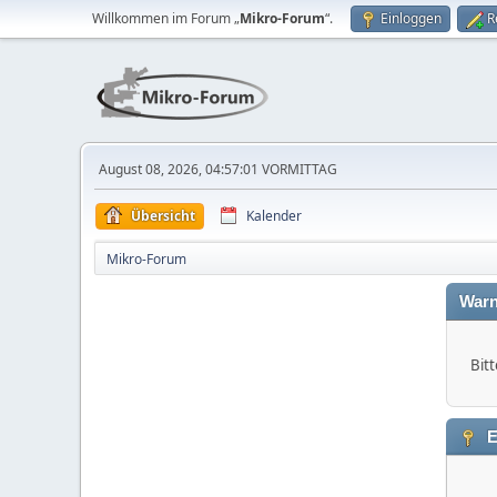
Willkommen im Forum „
Mikro-Forum
“.
Einloggen
R
August 08, 2026, 04:57:01 VORMITTAG
Übersicht
Kalender
Mikro-Forum
Warn
Bitt
E