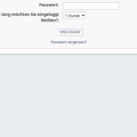
Passwort:
 lang möchten Sie eingeloggt
bleiben?:
Passwort vergessen?