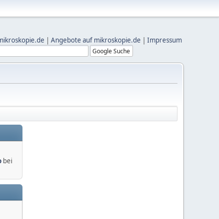
mikroskopie.de
|
Angebote auf mikroskopie.de
|
Impressum
o
bei