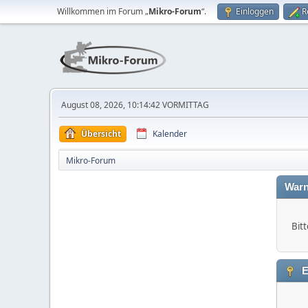
Willkommen im Forum „
Mikro-Forum
“.
Einloggen
R
August 08, 2026, 10:14:42 VORMITTAG
Übersicht
Kalender
Mikro-Forum
Warn
Bitt
E