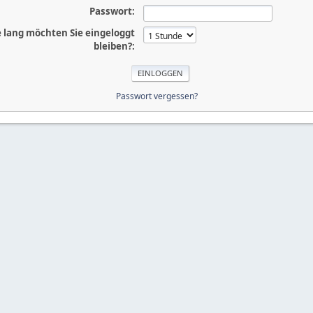
Passwort:
 lang möchten Sie eingeloggt
bleiben?:
Passwort vergessen?