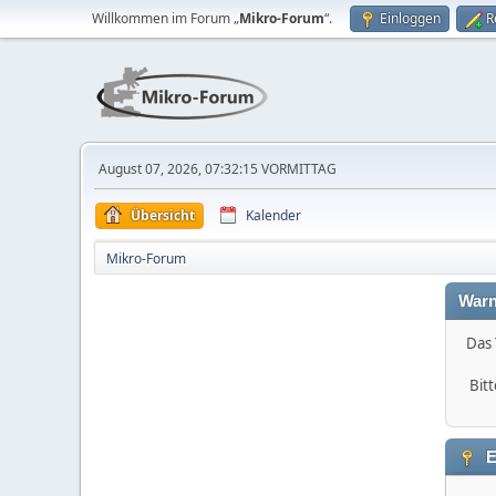
Willkommen im Forum „
Mikro-Forum
“.
Einloggen
R
August 07, 2026, 07:32:15 VORMITTAG
Übersicht
Kalender
Mikro-Forum
Warn
Das 
Bitt
E