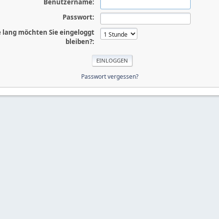
Benutzername:
Passwort:
 lang möchten Sie eingeloggt
bleiben?:
Passwort vergessen?