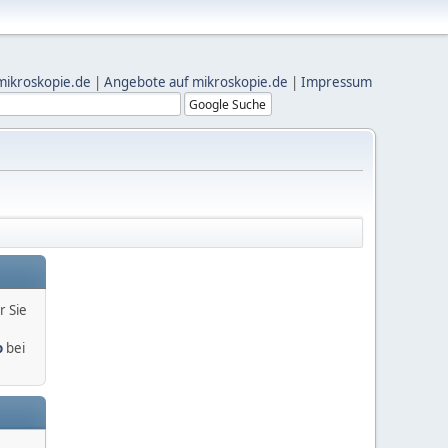
mikroskopie.de
|
Angebote auf mikroskopie.de
|
Impressum
r Sie
o
bei