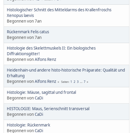
Histologischer Schnitt des Mitteldarms des Krallenfroschs
Xenopus laevis
Begonnen von 7an
Rückenmark Felis catus
Begonnen von 7an
Histologie des Skelettmuskels II: Ein biologisches
Diffraktionsgitter!
Begonnen von
Alfons Renz
Heidenhain-und andere histo-historische Präparate: Qualität und
Erhaltung
Begonnen von
Alfons Renz
1
2
3
...
7
Seiten
Histologie: Mäuse, sagittal und frontal
Begonnen von
CaDi
HISTOLOGIE: Maus, Serienschnitt transversal
Begonnen von
CaDi
Histologie: Rückenmark
Begonnen von
CaDi