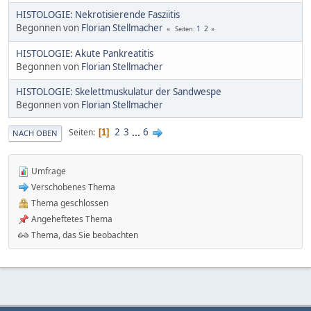
HISTOLOGIE: Nekrotisierende Fasziitis
Begonnen von
Florian Stellmacher
1
2
Seiten
HISTOLOGIE: Akute Pankreatitis
Begonnen von
Florian Stellmacher
HISTOLOGIE: Skelettmuskulatur der Sandwespe
Begonnen von
Florian Stellmacher
2
3
...
6
Seiten
1
NACH OBEN
Umfrage
Verschobenes Thema
Thema geschlossen
Angeheftetes Thema
Thema, das Sie beobachten